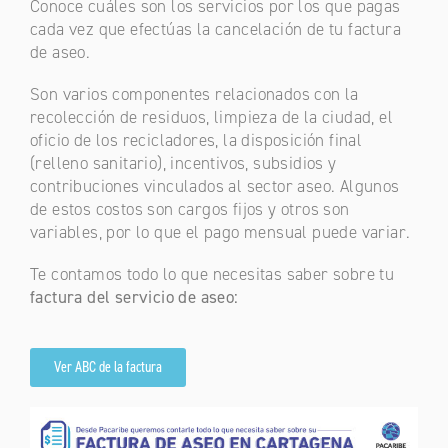
Conoce cuáles son los servicios por los que pagas
cada vez que efectúas la cancelación de tu factura
de aseo.
Son varios componentes relacionados con la
recolección de residuos, limpieza de la ciudad, el
oficio de los recicladores, la disposición final
(relleno sanitario), incentivos, subsidios y
contribuciones vinculados al sector aseo. Algunos
de estos costos son cargos fijos y otros son
variables, por lo que el pago mensual puede variar.
Te contamos todo lo que necesitas saber sobre tu
factura del servicio de aseo:
Ver ABC de la factura