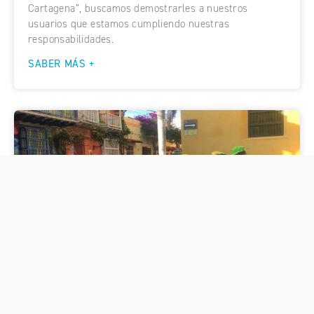
Cartagena”, buscamos demostrarles a nuestros
usuarios que estamos cumpliendo nuestras
responsabilidades.
SABER MÁS +
Pacaribe levantó cerca de 500 chicles para
embellecer la Plaza de la Trinidad