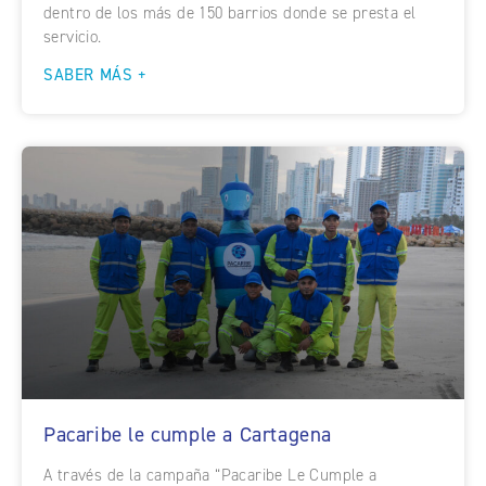
dentro de los más de 150 barrios donde se presta el
servicio.
SABER MÁS +
Pacaribe le cumple a Cartagena
A través de la campaña “Pacaribe Le Cumple a