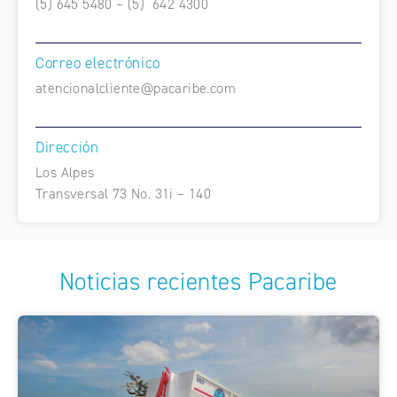
(5) 645 5480 – (5) 642 4300
Correo electrónico
atencionalcliente@pacaribe.com
Dirección
Los Alpes
Transversal 73 No. 31i – 140
Noticias recientes Pacaribe