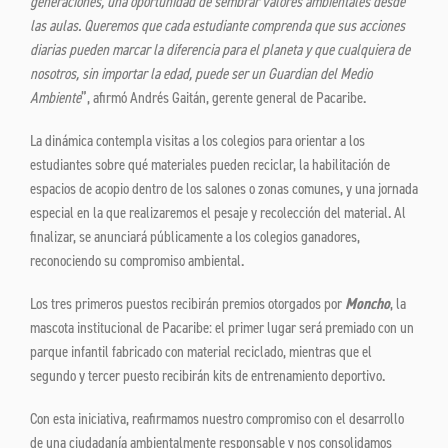
generaciones, una oportunidad de sembrar valores ambientales desde
las aulas. Queremos que cada estudiante comprenda que sus acciones
diarias pueden marcar la diferencia para el planeta y que cualquiera de
nosotros, sin importar la edad, puede ser un Guardian del Medio
Ambiente
”, afirmó Andrés Gaitán, gerente general de Pacaribe.
La dinámica contempla visitas a los colegios para orientar a los
estudiantes sobre qué materiales pueden reciclar, la habilitación de
espacios de acopio dentro de los salones o zonas comunes, y una jornada
especial en la que realizaremos el pesaje y recolección del material. Al
finalizar, se anunciará públicamente a los colegios ganadores,
reconociendo su compromiso ambiental.
Los tres primeros puestos recibirán premios otorgados por
Moncho
, la
mascota institucional de Pacaribe: el primer lugar será premiado con un
parque infantil fabricado con material reciclado, mientras que el
segundo y tercer puesto recibirán kits de entrenamiento deportivo.
Con esta iniciativa, reafirmamos nuestro compromiso con el desarrollo
de una ciudadanía ambientalmente responsable y nos consolidamos