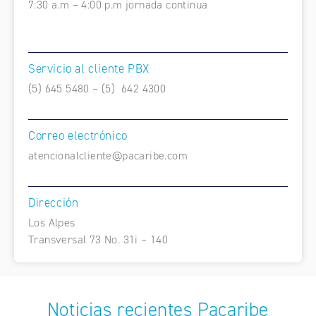
7:30 a.m – 4:00 p.m jornada continua
Servicio al cliente PBX
(5) 645 5480 – (5) 642 4300
Correo electrónico
atencionalcliente@pacaribe.com
Dirección
Los Alpes
Transversal 73 No. 31i – 140
Noticias recientes Pacaribe