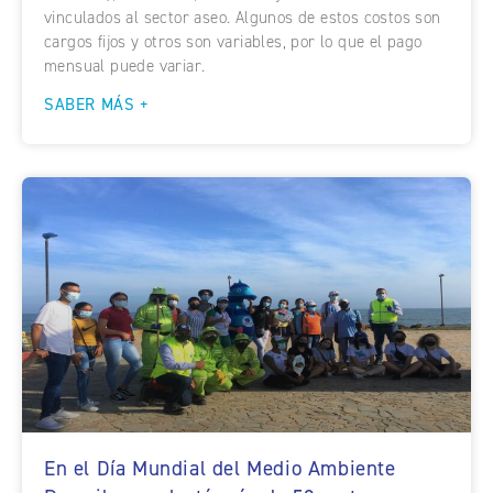
vinculados al sector aseo. Algunos de estos costos son
cargos fijos y otros son variables, por lo que el pago
mensual puede variar.
SABER MÁS +
En el Día Mundial del Medio Ambiente