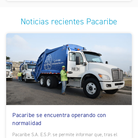
Noticias recientes Pacaribe
Pacaribe se encuentra operando con
normalidad
Pacaribe S.A. E.S.P. se permite informar que, tras el