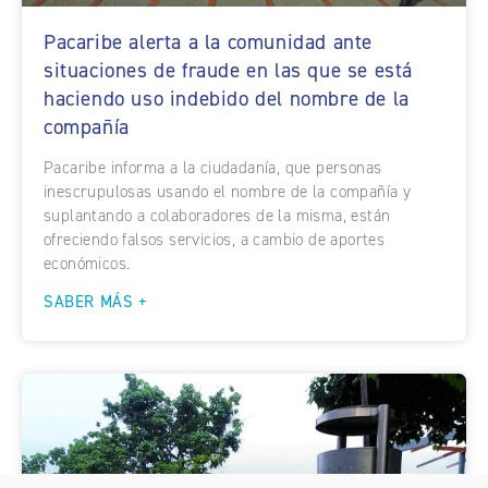
Pacaribe alerta a la comunidad ante
situaciones de fraude en las que se está
haciendo uso indebido del nombre de la
compañía
Pacaribe informa a la ciudadanía, que personas
inescrupulosas usando el nombre de la compañía y
suplantando a colaboradores de la misma, están
ofreciendo falsos servicios, a cambio de aportes
económicos.
SABER MÁS +