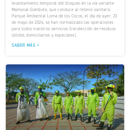
levantamiento temporal del bloqueo en la vía variante
Mamonal-Gambote, que conduce al relleno sanitario
Parque Ambiental Loma de los Cocos, el día de ayer, 23
de mayo de 2024, se han normalizado las operaciones
para todos nuestros servicios (recolección de residuos
sólidos domiciliarios y especiales).
SABER MÁS +