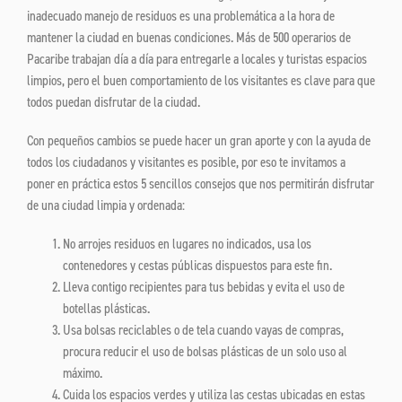
inadecuado manejo de residuos es una problemática a la hora de
mantener la ciudad en buenas condiciones. Más de 500 operarios de
Pacaribe trabajan día a día para entregarle a locales y turistas espacios
limpios, pero el buen comportamiento de los visitantes es clave para que
todos puedan disfrutar de la ciudad.
Con pequeños cambios se puede hacer un gran aporte y con la ayuda de
todos los ciudadanos y visitantes es posible, por eso te invitamos a
poner en práctica estos 5 sencillos consejos que nos permitirán disfrutar
de una ciudad limpia y ordenada:
No arrojes residuos en lugares no indicados, usa los
contenedores y cestas públicas dispuestos para este fin.
Lleva contigo recipientes para tus bebidas y evita el uso de
botellas plásticas.
Usa bolsas reciclables o de tela cuando vayas de compras,
procura reducir el uso de bolsas plásticas de un solo uso al
máximo.
Cuida los espacios verdes y utiliza las cestas ubicadas en estas