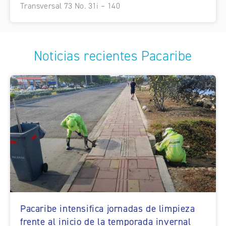
Transversal 73 No. 31i – 140
Noticias recientes Pacaribe
Pacaribe intensifica jornadas de limpieza
frente al inicio de la temporada invernal