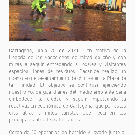
Cartagena,
junio 25 de 2021.
Con motivo de la
llegada de las vacaciones de mitad de año y con
miras a seguir entregando a locales y visitantes
espacios libres de residuos, Pacaribe realizó un
operativo de levantamiento de chicles en la Plaza de
la Trinidad. El objetivo es continuar ejerciendo
nuestro rol de guardianes del medio ambiente para
embellecer la ciudad y seguir impulsando la
reactivación económica de Cartagena, que por estos
días atrae a miles turistas que recorren los
principales atractivos turísticos.
Cerca de 10 operarios de barrido y lavado junto al