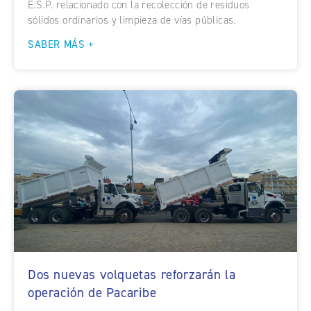
E.S.P. relacionado con la recolección de residuos
sólidos ordinarios y limpieza de vías públicas.
SABER MÁS +
Dos nuevas volquetas reforzarán la
operación de Pacaribe