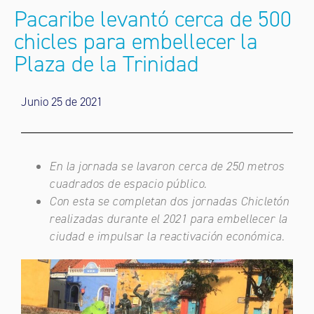
Pacaribe levantó cerca de 500
chicles para embellecer la
Plaza de la Trinidad
Junio 25 de 2021
En la jornada se lavaron cerca de 250 metros
cuadrados de espacio público.
Con esta se completan dos jornadas Chicletón
realizadas durante el 2021 para embellecer la
ciudad e impulsar la reactivación económica.