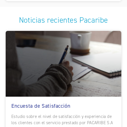
Noticias recientes Pacaribe
Encuesta de Satisfacción
Estudio sobre el nivel de satisfacción y experiencia de
los clientes con el servicio prestado por PACARIBE S.A