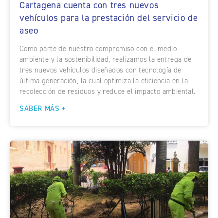
Cartagena cuenta con tres nuevos
vehículos para la prestación del servicio de
aseo
Como parte de nuestro compromiso con el medio
ambiente y la sostenibilidad, realizamos la entrega de
tres nuevos vehículos diseñados con tecnología de
última generación, la cual optimiza la eficiencia en la
recolección de residuos y reduce el impacto ambiental.
SABER MÁS +