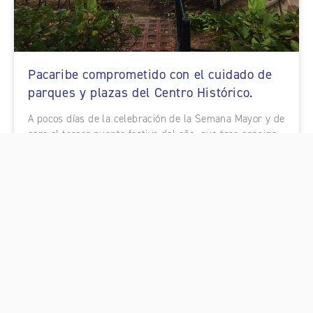
Pacaribe comprometido con el cuidado de
parques y plazas del Centro Histórico.
A pocos días de la celebración de la Semana Mayor y de
cara al tercer puente festivo del año, que trae consigo
la llegada de cientos de visitantes, la compañía ha
aprovechado la oportunidad para adelantar labores de
limpieza en plazas y parques del centro histórico.
SABER MÁS +