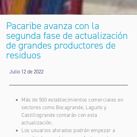
Pacaribe avanza con la
segunda fase de actualización
de grandes productores de
residuos
Julio 12 de 2022
Más de 500 establecimientos comerciales en
sectores como Bocagrande, Laguito y
Castillogrande contarán con esta
actualización.
Los usuarios aforados podrán empezar a