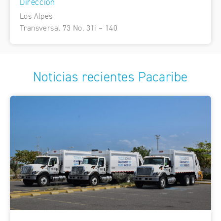
Dirección
Los Alpes
Transversal 73 No. 31i – 140
Noticias recientes Pacaribe