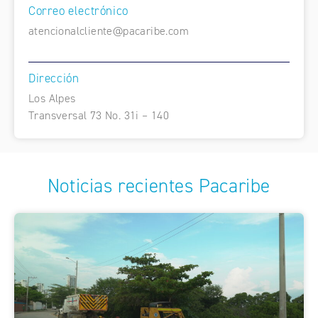
Correo electrónico
atencionalcliente@pacaribe.com
Dirección
Los Alpes
Transversal 73 No. 31i – 140
Noticias recientes Pacaribe