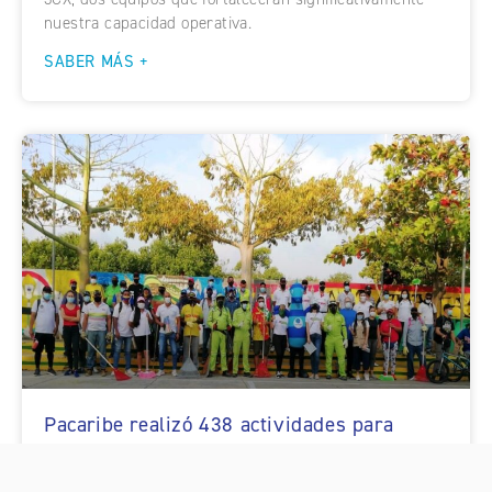
nuestra capacidad operativa.
SABER MÁS +
Pacaribe realizó 438 actividades para
promover el adecuado manejo de residuos
en las comunidades