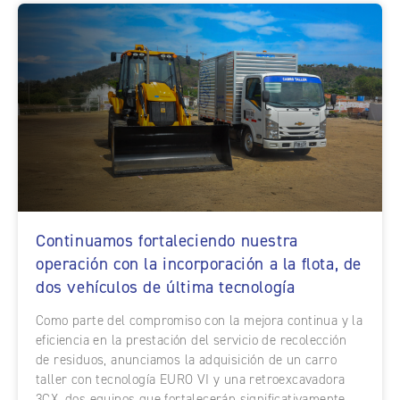
Continuamos fortaleciendo nuestra
operación con la incorporación a la flota, de
dos vehículos de última tecnología
Como parte del compromiso con la mejora continua y la
eficiencia en la prestación del servicio de recolección
de residuos, anunciamos la adquisición de un carro
taller con tecnología EURO VI y una retroexcavadora
3CX, dos equipos que fortalecerán significativamente